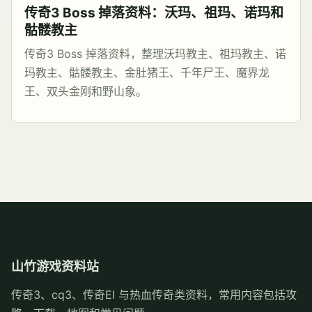
传奇3 Boss 掉落资料：沃玛、祖玛、诺玛和
骷髅教主
传奇3 Boss 掉落资料，整理沃玛教主、祖玛教主、诺
玛教主、骷髅教主、金肚猪王、千年尸王、魔界龙
王、双头金刚和野山象。
山竹游戏资料站
传奇3、cq3、传奇EI 与热血传奇类资料，常用内容包括攻