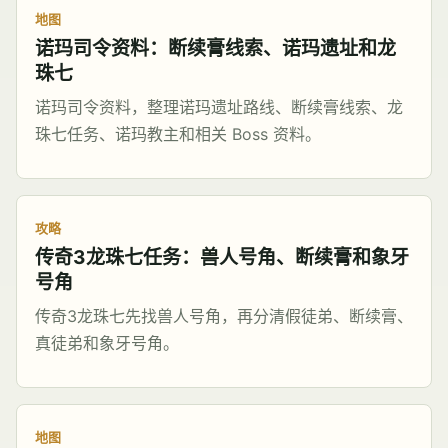
地图
诺玛司令资料：断续膏线索、诺玛遗址和龙
珠七
诺玛司令资料，整理诺玛遗址路线、断续膏线索、龙
珠七任务、诺玛教主和相关 Boss 资料。
攻略
传奇3龙珠七任务：兽人号角、断续膏和象牙
号角
传奇3龙珠七先找兽人号角，再分清假徒弟、断续膏、
真徒弟和象牙号角。
地图