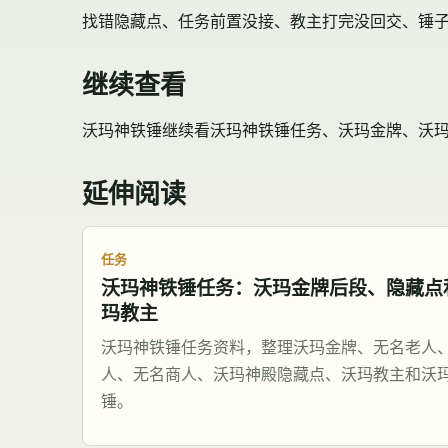
找错隐藏点、任务前置没接、教主打完没回交、锤
继续查看
沃玛神铁锤继续看
沃玛神铁锤任务
、沃玛金牌、沃
延伸阅读
任务
沃玛神铁锤任务：沃玛金牌后段、隐藏点
玛教主
沃玛神铁锤任务资料，整理沃玛金牌、无名老人
人、无名商人、沃玛神殿隐藏点、沃玛教主和沃
锤。