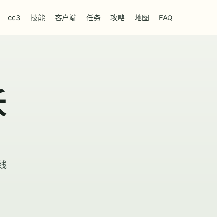
cq3
技能
客户端
任务
攻略
地图
FAQ
沃
线