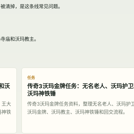
子被清掉，是这条线常见问题。
玛寺庙和沃玛教主。
任务
和沃
传奇3沃玛金牌任务：无名老人、沃玛护卫
沃玛神铁锤
、王大
传奇3沃玛金牌任务资料，整理无名老人、沃玛护
玛神铁
沃玛金牌、沃玛教主、沃玛神铁锤和回交流程。