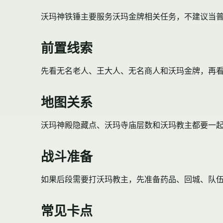
沃玛神铁锤主要服务沃玛金牌相关任务，不建议当
前置线索
先看无名老人、王大人、无名商人和沃玛金牌，再
地图关系
沃玛神殿
隐藏点、沃玛寺庙层数和
沃玛教主
都要一
战斗准备
如果后段需要打沃玛教主，先准备药品、回城、队
常见卡点