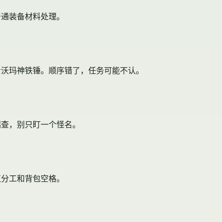
普通装备材料处理。
看沃玛神铁锤。顺序错了，任务可能不认。
起查，别只盯一个怪名。
伍分工和背包空格。