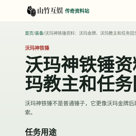
传奇资料站
首页
/
装备
/
沃玛神铁锤资料：沃玛金牌、沃玛教主和任务回
沃玛神铁锤
沃玛神铁锤资
玛教主和任务
沃玛神铁锤不是普通锤子，它更像沃玛金牌后
索。
任务用途