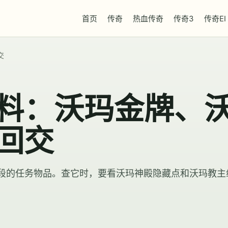
首页
传奇
热血传奇
传奇3
传奇EI
交
料：沃玛金牌、
回交
段的任务物品。查它时，要看沃玛神殿隐藏点和沃玛教主