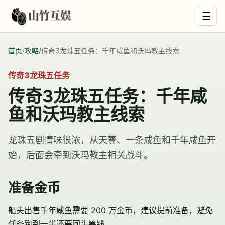
☰
首页
/
攻略
/
传奇3龙珠五任务：千年咸鱼和沃玛教主线索
传奇3龙珠五任务
传奇3龙珠五任务：千年咸
鱼和沃玛教主线索
龙珠五剧情味很浓，从天尊、一条咸鱼和千年咸鱼开
始，后面会牵到沃玛教主相关战斗。
准备金币
船夫出售
千年咸鱼
需要 200 万金币，建议提前准备，避免
任务跑到一半还要回头筹钱。