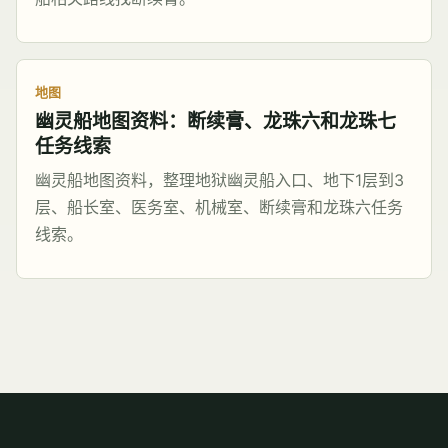
地图
幽灵船地图资料：断续膏、龙珠六和龙珠七
任务线索
幽灵船地图资料，整理地狱幽灵船入口、地下1层到3
层、船长室、医务室、机械室、断续膏和龙珠六任务
线索。