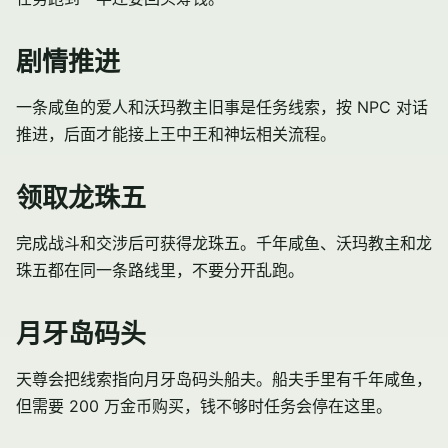
剧情推进
一条咸鱼的爱人和
沃玛教主
旧事是任务线索，按 NPC 对话
推进，后面才能接上王中王和神坛相关流程。
领取龙珠五
完成战斗和交涉后可获得龙珠五。千年咸鱼、沃玛教主和龙
珠五都在同一条路线里，不要分开乱跑。
月牙岛码头
天尊会把线索指向月牙岛码头船夫。船夫手里有千年咸鱼，
但需要 200 万金币购买，钱不够时任务会停在这里。