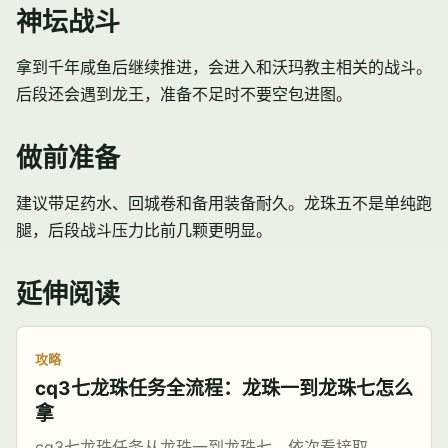
神坛战斗
拿到千年咸鱼后继续推进，会进入和沃玛教主相关的战斗。
后段还会遇到龙王，准备不足时不要空包进图。
做前准备
建议带足药水、回城卷和备用装备耐久。龙珠五不是单纯跑
腿，后段战斗压力比前几颗更明显。
延伸阅读
攻略
cq3七龙珠任务全流程：龙珠一到龙珠七怎么
拿
cq3七龙珠任务从龙珠一到龙珠七，依次看接取