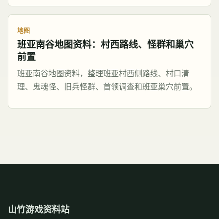
地图
班亚南谷地图资料：村西路线、怪群和巢穴
前置
班亚南谷地图资料，整理班亚村西侧路线、村口清
理、鬼魂怪、旧兵怪群、首领调查和班亚巢穴前置。
山竹游戏资料站