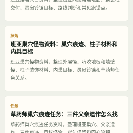
交付、灵扇铃铛目标、路线判断和常见跑错点。
掉落
班亚巢穴怪物资料：巢穴痕迹、柱子材料和
内巢目标
班亚巢穴怪物资料，整理外层怪、啃咬地板和墙壁
怪、柱子装饰材料、内巢目标、灵扇铃铛和草药师任
务关系。
任务
草药师巢穴痕迹任务：三件父亲遗作怎么找
草药师巢穴痕迹任务资料，整理班亚巢穴、父亲遗
作、三件痕迹、目标怪物、背包保留和回交流程。