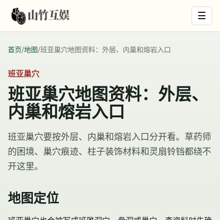
☰
首页
/
地图
/
班亚巢穴地图资料：外层、内巢和熔岩入口
班亚巢穴
班亚巢穴地图资料：外层、
内巢和熔岩入口
班亚巢穴要按外层、内巢和熔岩入口分开看。草药师
的困境、巢穴痕迹、柱子装饰材料和灵扇铃铛都绕不
开这里。
地图定位