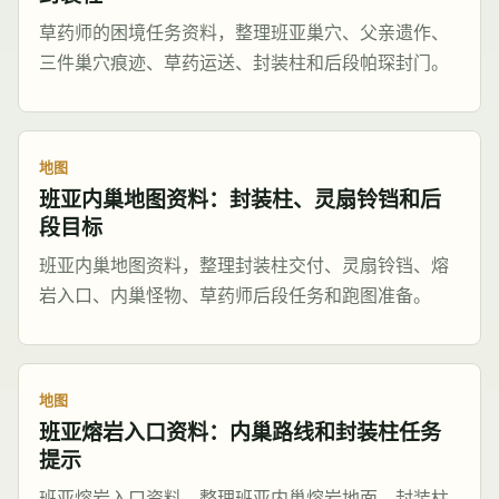
草药师的困境任务资料，整理班亚巢穴、父亲遗作、
三件巢穴痕迹、草药运送、封装柱和后段帕琛封门。
地图
班亚内巢地图资料：封装柱、灵扇铃铛和后
段目标
班亚内巢地图资料，整理封装柱交付、灵扇铃铛、熔
岩入口、内巢怪物、草药师后段任务和跑图准备。
地图
班亚熔岩入口资料：内巢路线和封装柱任务
提示
班亚熔岩入口资料，整理班亚内巢熔岩地面、封装柱