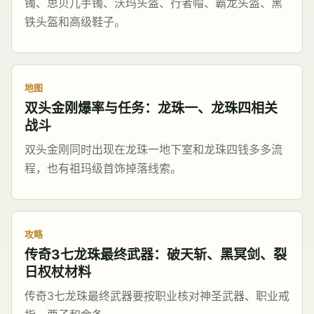
镯、思贝儿手镯、沃玛头盔、行者帽、霸龙头盔、黑
铁头盔和高级鞋子。
地图
双头金刚爆率与任务：龙珠一、龙珠四相关
战斗
双头金刚同时出现在龙珠一地下室和龙珠四钱多多流
程，也有祖玛级首饰掉落线索。
攻略
传奇3七龙珠最终武器：破天斩、黑冥剑、裂
日权杖材料
传奇3七龙珠最终武器要按职业核对神圣武器、职业戒