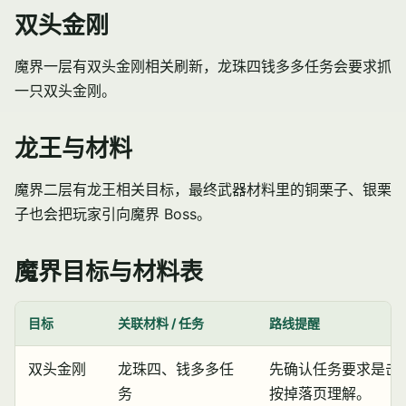
双头金刚
魔界一层有双头金刚相关刷新，龙珠四钱多多任务会要求抓
一只双头金刚。
龙王与材料
魔界二层有龙王相关目标，最终武器材料里的铜栗子、银栗
子也会把玩家引向魔界 Boss。
魔界目标与材料表
目标
关联材料 / 任务
路线提醒
双头金刚
龙珠四、钱多多任
先确认任务要求是击
务
按掉落页理解。