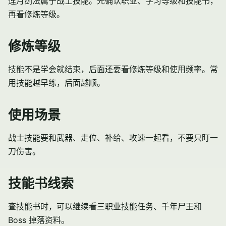
莲月剑法属于战士技能。先确认职业、学习等级和技能书，
再看修炼等级。
修炼等级
技能不是学会就结束，后面还要看修炼等级和使用频率。常
用技能越早练，后面越顺。
使用场景
战士技能要和武器、走位、补给、攻速一起看，不要只盯一
刀伤害。
技能书线索
查技能书时，可以继续看三
职业技能任务
、
千年尸王
和
Boss 掉落
资料。