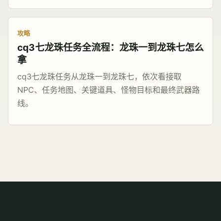
攻略
cq3七龙珠任务全流程：龙珠一到龙珠七怎么
拿
cq3七龙珠任务从龙珠一到龙珠七，依次看接取
NPC、任务地图、关键道具、怪物目标和最终武器路
线。