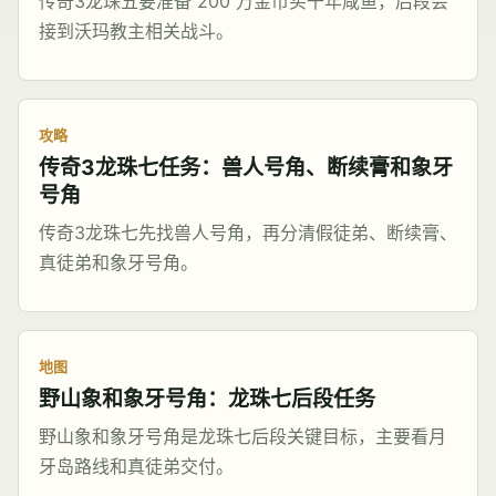
传奇3龙珠五要准备 200 万金币买千年咸鱼，后段会
接到沃玛教主相关战斗。
攻略
传奇3龙珠七任务：兽人号角、断续膏和象牙
号角
传奇3龙珠七先找兽人号角，再分清假徒弟、断续膏、
真徒弟和象牙号角。
地图
野山象和象牙号角：龙珠七后段任务
野山象和象牙号角是龙珠七后段关键目标，主要看月
牙岛路线和真徒弟交付。