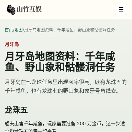
☰
首页
/
地图
/
月牙岛地图资料：千年咸鱼、野山象和骷髅洞任务
月牙岛
月牙岛地图资料：千年咸
鱼、野山象和骷髅洞任务
月牙岛在七龙珠任务里出现频率很高，既有龙珠五的
千年咸鱼，也有龙珠七的野山象和象牙号角线索。
龙珠五
船夫出售
千年咸鱼
，玩家需要准备 200 万金币，这一步适
合和龙珠五流程一起查看。