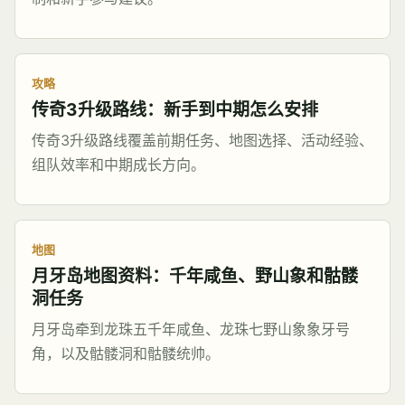
攻略
传奇3升级路线：新手到中期怎么安排
传奇3升级路线覆盖前期任务、地图选择、活动经验、
组队效率和中期成长方向。
地图
月牙岛地图资料：千年咸鱼、野山象和骷髅
洞任务
月牙岛牵到龙珠五千年咸鱼、龙珠七野山象象牙号
角，以及骷髅洞和骷髅统帅。