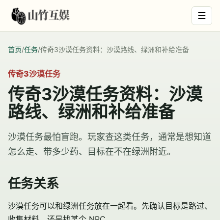
☰
首页
/
任务
/
传奇3沙漠任务资料：沙漠路线、绿洲和补给准备
传奇3沙漠任务
传奇3沙漠任务资料：沙漠
路线、绿洲和补给准备
沙漠任务最怕盲跑。玩家查这类任务，通常是想知道
怎么走、带多少药、目标在不在绿洲附近。
任务关系
沙漠任务可以和
绿洲任务
放在一起看。先确认目标是路过、
收集材料，还是找某个 NPC。