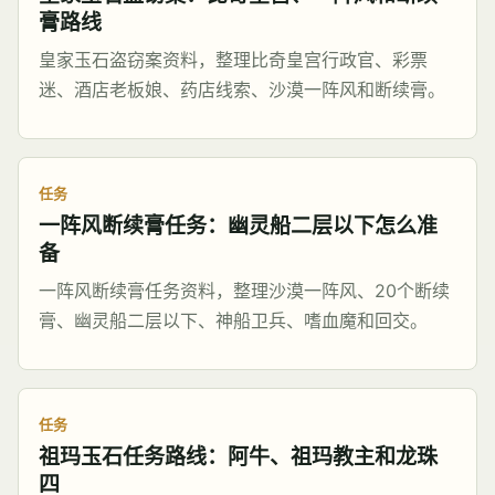
膏路线
皇家玉石盗窃案资料，整理比奇皇宫行政官、彩票
迷、酒店老板娘、药店线索、沙漠一阵风和断续膏。
任务
一阵风断续膏任务：幽灵船二层以下怎么准
备
一阵风断续膏任务资料，整理沙漠一阵风、20个断续
膏、幽灵船二层以下、神船卫兵、嗜血魔和回交。
任务
祖玛玉石任务路线：阿牛、祖玛教主和龙珠
四