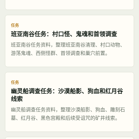
任务
班亚南谷任务：村口怪、鬼魂和首领调查
班亚南谷任务资料，整理班亚南谷清理、村口动物、
游荡鬼魂、西侧怪群、首领调查和巢穴前置。
任务
幽灵船调查任务：沙漠船影、狗血和红月谷
线索
幽灵船调查任务资料，整理沙漠船影、狗血、雕刻石
墓、红月谷、黑色宫殿和后续受诅咒的矿井线索。