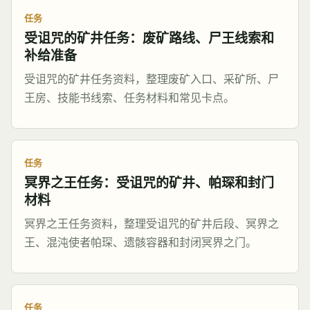
任务
受诅咒的矿井任务：废矿路线、尸王线索和
补给准备
受诅咒的矿井任务资料，整理废矿入口、采矿所、尸
王房、技能书线索、任务材料和常见卡点。
任务
冥界之王任务：受诅咒的矿井、帕琛和封门
材料
冥界之王任务资料，整理受诅咒的矿井后段、冥界之
王、混沌使者帕琛、遗骸容器和封闭冥界之门。
任务