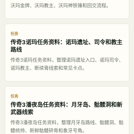
沃玛金牌、沃玛教主、沃玛神铁锤和回交流程。
任务
传奇3诺玛任务资料：诺玛遗址、司令和教主
路线
传奇3诺玛任务资料，整理诺玛遗址入口、诺玛司令、
诺玛教主、断续膏线索和常见卡点。
任务
传奇3潘夜岛任务资料：月牙岛、骷髅洞和新
武器线索
传奇3潘夜岛任务资料，整理月牙岛路线、骷髅洞、骷
髅统帅、新鲜骷髅碎骨和象牙号角。