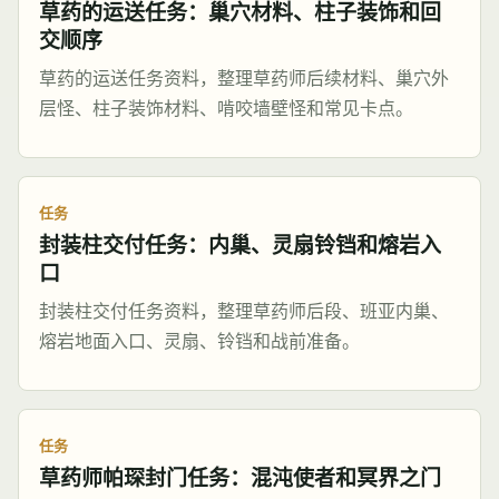
草药的运送任务：巢穴材料、柱子装饰和回
交顺序
草药的运送任务资料，整理草药师后续材料、巢穴外
层怪、柱子装饰材料、啃咬墙壁怪和常见卡点。
任务
封装柱交付任务：内巢、灵扇铃铛和熔岩入
口
封装柱交付任务资料，整理草药师后段、班亚内巢、
熔岩地面入口、灵扇、铃铛和战前准备。
任务
草药师帕琛封门任务：混沌使者和冥界之门