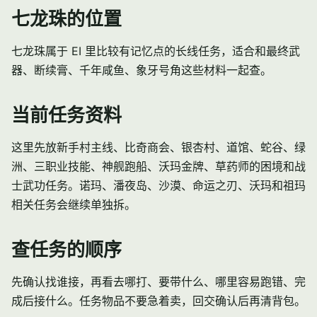
七龙珠的位置
七龙珠属于 EI 里比较有记忆点的长线任务，适合和最终武
器、断续膏、千年咸鱼、象牙号角这些材料一起查。
当前任务资料
这里先放新手村主线、比奇商会、银杏村、道馆、蛇谷、绿
洲、三职业技能、神舰跑船、沃玛金牌、草药师的困境和战
士武功任务。诺玛、潘夜岛、沙漠、命运之刃、沃玛和祖玛
相关任务会继续单独拆。
查任务的顺序
先确认找谁接，再看去哪打、要带什么、哪里容易跑错、完
成后接什么。任务物品不要急着卖，回交确认后再清背包。