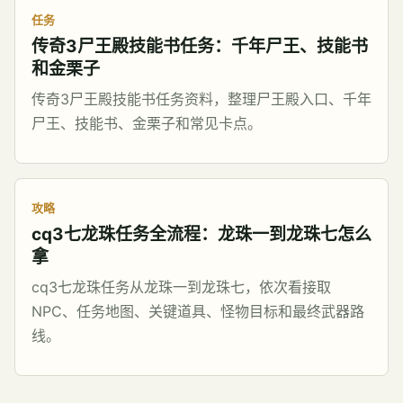
任务
传奇3尸王殿技能书任务：千年尸王、技能书
和金栗子
传奇3尸王殿技能书任务资料，整理尸王殿入口、千年
尸王、技能书、金栗子和常见卡点。
攻略
cq3七龙珠任务全流程：龙珠一到龙珠七怎么
拿
cq3七龙珠任务从龙珠一到龙珠七，依次看接取
NPC、任务地图、关键道具、怪物目标和最终武器路
线。