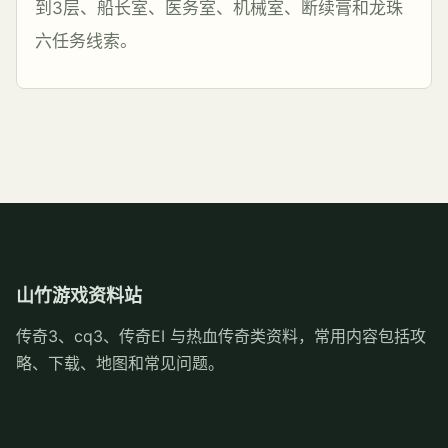
到3层、船长室、医务室、机械室、断续膏和龙珠
六任务线索。
山竹游戏资料站
传奇3、cq3、传奇EI 与热血传奇类资料，常用内容包括攻
略、下载、地图和常见问题。