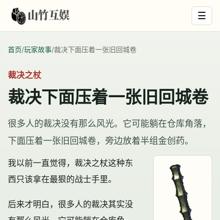
☰
首页
/
玩家故事
/
裁决下面压着一张旧回城卷
裁决之杖
裁决下面压着一张旧回城卷
很多人的裁决没有那么风光。它可能躺在仓库角落，
下面压着一张旧回城卷，旁边放着半组金创药。
我以前一直觉得，裁决之杖这种东
西只该拿在最狠的战士手里。
后来才明白，很多人的裁决其实没