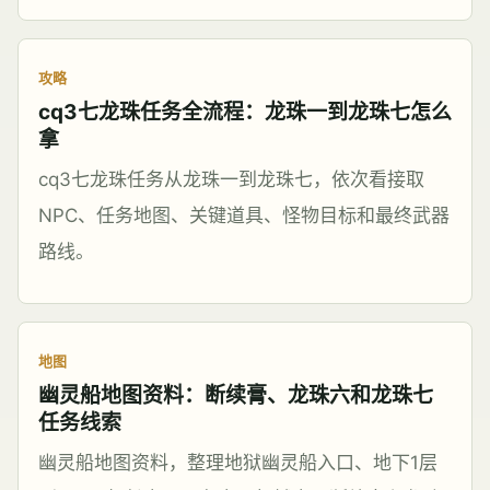
攻略
cq3七龙珠任务全流程：龙珠一到龙珠七怎么
拿
cq3七龙珠任务从龙珠一到龙珠七，依次看接取
NPC、任务地图、关键道具、怪物目标和最终武器
路线。
地图
幽灵船地图资料：断续膏、龙珠六和龙珠七
任务线索
幽灵船地图资料，整理地狱幽灵船入口、地下1层