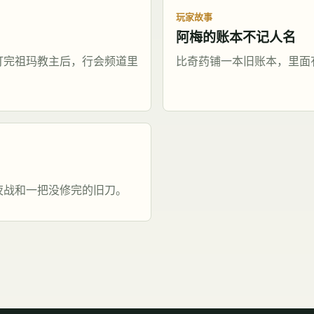
玩家故事
阿梅的账本不记人名
打完祖玛教主后，行会频道里
比奇药铺一本旧账本，里面
夜战和一把没修完的旧刀。