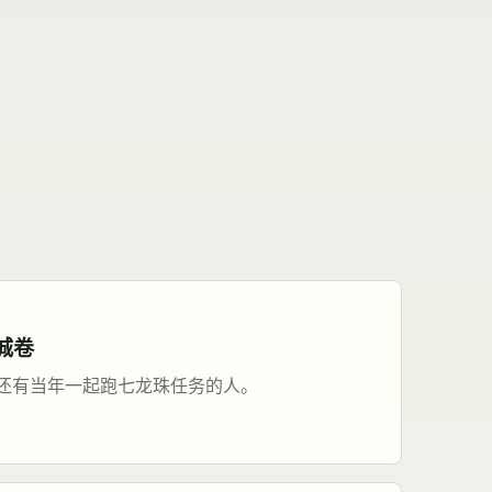
城卷
还有当年一起跑七龙珠任务的人。