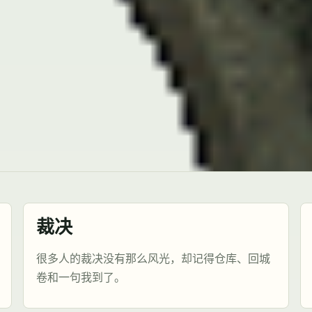
裁决
很多人的裁决没有那么风光，却记得仓库、回城
卷和一句我到了。