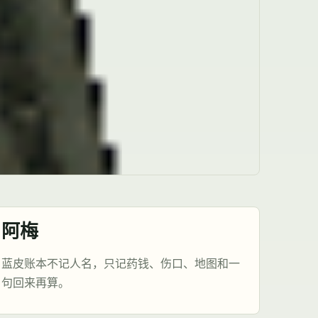
阿梅
蓝皮账本不记人名，只记药钱、伤口、地图和一
句回来再算。