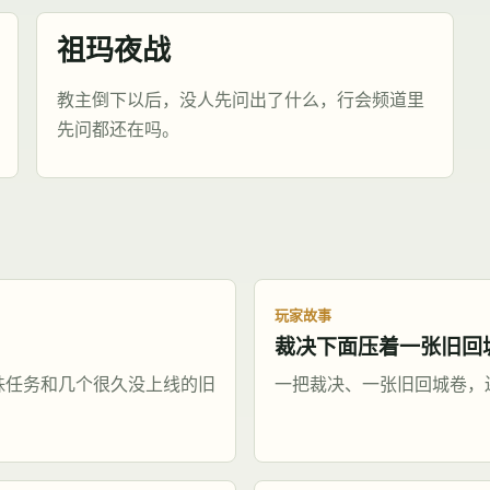
祖玛夜战
教主倒下以后，没人先问出了什么，行会频道里
先问都还在吗。
玩家故事
裁决下面压着一张旧回
珠任务和几个很久没上线的旧
一把裁决、一张旧回城卷，