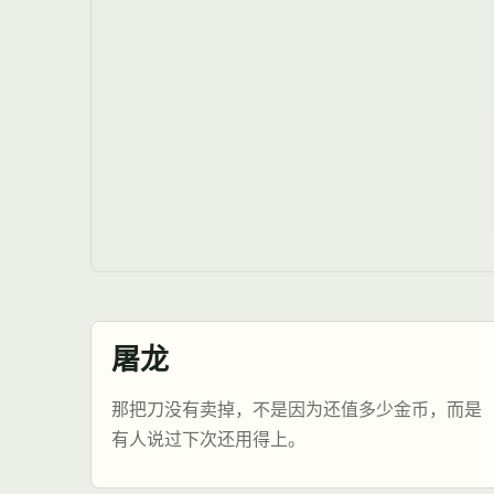
屠龙
那把刀没有卖掉，不是因为还值多少金币，而是
有人说过下次还用得上。