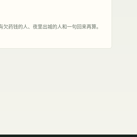
有欠药钱的人、夜里出城的人和一句回来再算。