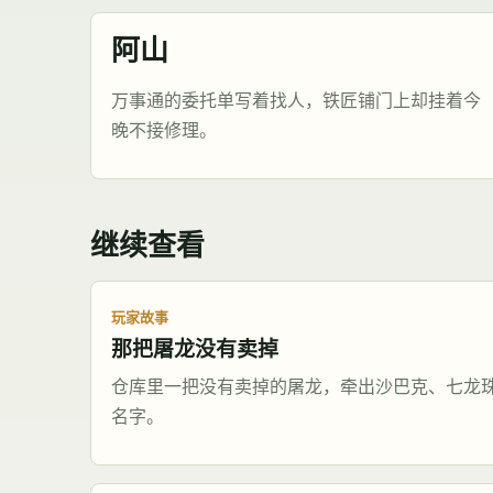
阿山
万事通的委托单写着找人，铁匠铺门上却挂着今
晚不接修理。
继续查看
玩家故事
那把屠龙没有卖掉
仓库里一把没有卖掉的屠龙，牵出沙巴克、七龙
名字。